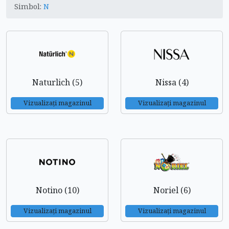
Simbol:
N
Naturlich (5)
Nissa (4)
Vizualizați magazinul
Vizualizați magazinul
Notino (10)
Noriel (6)
Vizualizați magazinul
Vizualizați magazinul