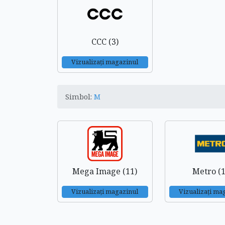
CCC (3)
Vizualizați magazinul
Simbol:
M
Mega Image (11)
Metro (1
Vizualizați magazinul
Vizualizați ma