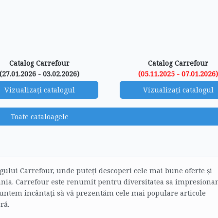
Catalog Carrefour
Catalog Carrefour
(27.01.2026 - 03.02.2026)
(05.11.2025 - 07.01.2026
Vizualizați catalogul
Vizualizați catalogul
Toate cataloagele
logului Carrefour, unde puteți descoperi cele mai bune oferte și
mânia. Carrefour este renumit pentru diversitatea sa impresiona
 suntem încântați să vă prezentăm cele mai populare articole
ră.