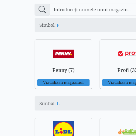
Simbol:
P
Penny (7)
Profi (3
Vizualizați magazinul
Vizualizați ma
Simbol:
L