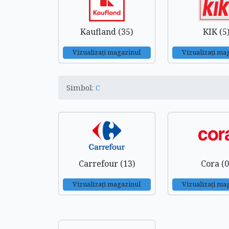
Kaufland (35)
KIK (5
Vizualizați magazinul
Vizualizați ma
Simbol:
C
Carrefour (13)
Cora (0
Vizualizați magazinul
Vizualizați ma