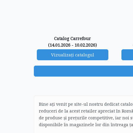
Catalog Carrefour
(14.01.2026 - 10.02.2026)
Vizualizați catalogul
Bine ați venit pe site-ul nostru dedicat cata
reduceri de la acest retailer apreciat în Ro
de produse și prețurile competitive, iar noi
disponibile în magazinele lor din întreaga ța