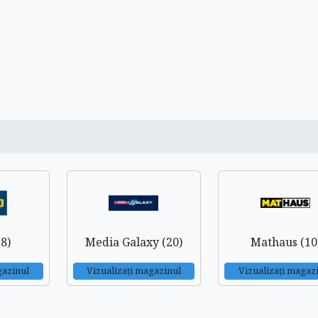
8)
Media Galaxy (20)
Mathaus (10
gazinul
Vizualizați magazinul
Vizualizați magaz