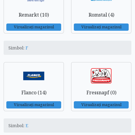
Remarkt (10)
Romstal (4)
Vizualizați magazinul
Vizualizați magazinul
Simbol:
F
Flanco (14)
Fressnapf (0)
Vizualizați magazinul
Vizualizați magazinul
Simbol:
E