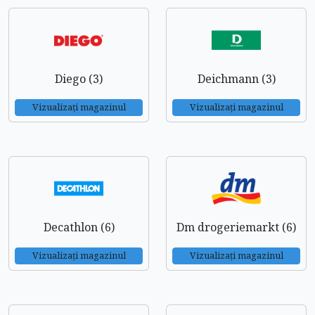
Diego (3)
Deichmann (3)
Vizualizați magazinul
Vizualizați magazinul
Decathlon (6)
Dm drogeriemarkt (6)
Vizualizați magazinul
Vizualizați magazinul