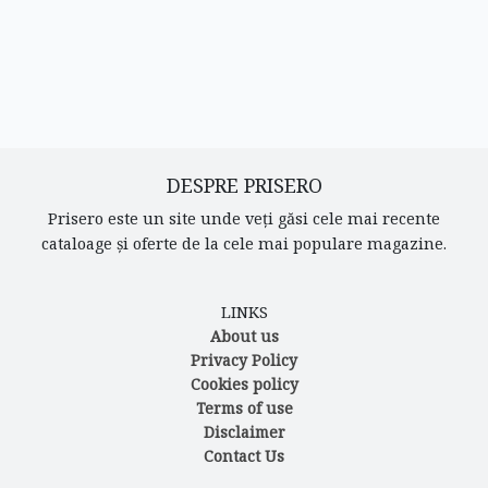
DESPRE PRISERO
Prisero este un site unde veți găsi cele mai recente
cataloage și oferte de la cele mai populare magazine.
LINKS
About us
Privacy Policy
Cookies policy
Terms of use
Disclaimer
Contact Us