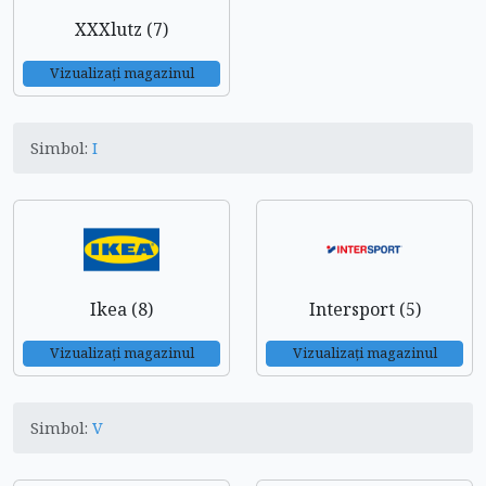
XXXlutz (7)
Vizualizați magazinul
Simbol:
I
Ikea (8)
Intersport (5)
Vizualizați magazinul
Vizualizați magazinul
Simbol:
V