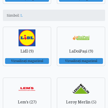
Simbol:
L
Lidl (9)
LaDoiPași (9)
Vizualizați magazinul
Vizualizați magazinul
Lem’s (27)
Leroy Merlin (5)