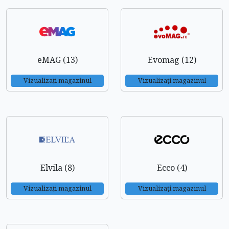
eMAG (13)
Evomag (12)
Vizualizați magazinul
Vizualizați magazinul
Elvila (8)
Ecco (4)
Vizualizați magazinul
Vizualizați magazinul