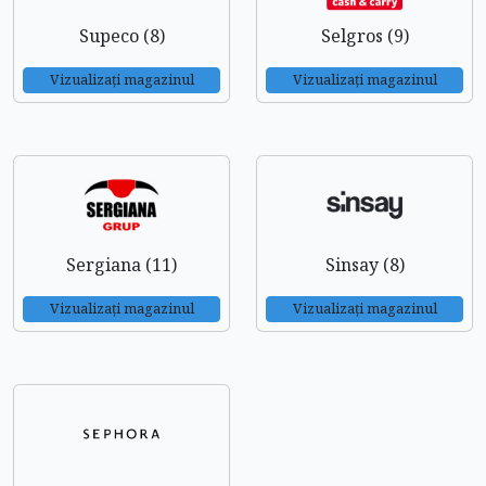
Supeco (8)
Selgros (9)
Vizualizați magazinul
Vizualizați magazinul
Sergiana (11)
Sinsay (8)
Vizualizați magazinul
Vizualizați magazinul