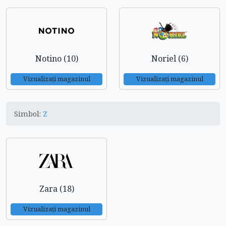
Notino (10)
Noriel (6)
Vizualizați magazinul
Vizualizați magazinul
Simbol:
Z
Zara (18)
Vizualizați magazinul