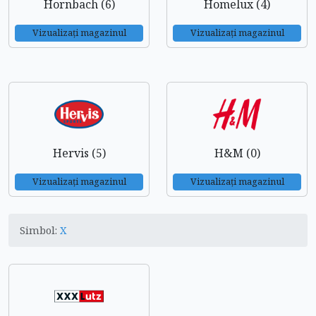
Hornbach (6)
Homelux (4)
Vizualizați magazinul
Vizualizați magazinul
Hervis (5)
H&M (0)
Vizualizați magazinul
Vizualizați magazinul
Simbol:
X