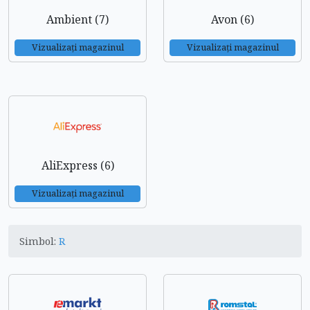
Ambient (7)
Avon (6)
Vizualizați magazinul
Vizualizați magazinul
AliExpress (6)
Vizualizați magazinul
Simbol:
R