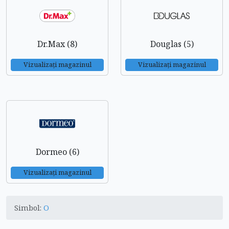
Dr.Max (8)
Douglas (5)
Vizualizați magazinul
Vizualizați magazinul
Dormeo (6)
Vizualizați magazinul
Simbol:
O