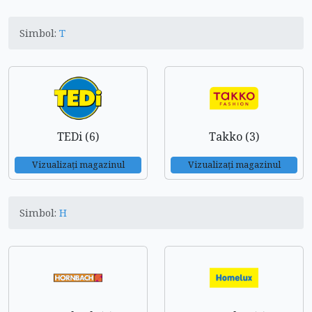
Simbol:
T
TEDi (6)
Takko (3)
Vizualizați magazinul
Vizualizați magazinul
Simbol:
H