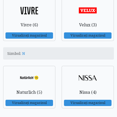
Vivre (6)
Velux (3)
Vizualizați magazinul
Vizualizați magazinul
Simbol:
N
Naturlich (5)
Nissa (4)
Vizualizați magazinul
Vizualizați magazinul