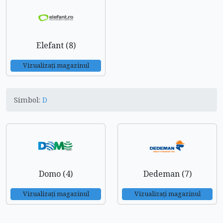
Elefant (8)
Vizualizați magazinul
Simbol:
D
Domo (4)
Dedeman (7)
Vizualizați magazinul
Vizualizați magazinul