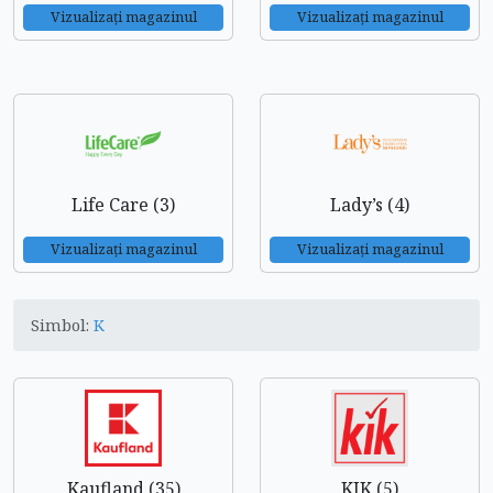
Vizualizați magazinul
Vizualizați magazinul
Life Care (3)
Lady’s (4)
Vizualizați magazinul
Vizualizați magazinul
Simbol:
K
Kaufland (35)
KIK (5)