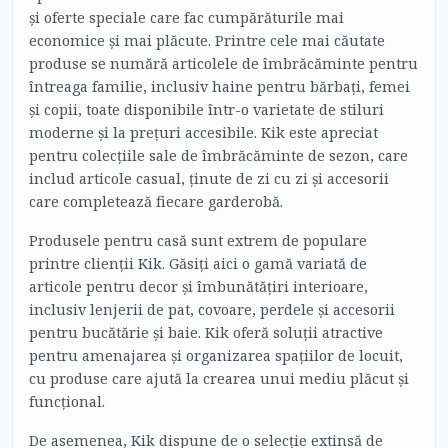
și oferte speciale care fac cumpărăturile mai
economice și mai plăcute. Printre cele mai căutate
produse se numără articolele de îmbrăcăminte pentru
întreaga familie, inclusiv haine pentru bărbați, femei
și copii, toate disponibile într-o varietate de stiluri
moderne și la prețuri accesibile. Kik este apreciat
pentru colecțiile sale de îmbrăcăminte de sezon, care
includ articole casual, ținute de zi cu zi și accesorii
care completează fiecare garderobă.
Produsele pentru casă sunt extrem de populare
printre clienții Kik. Găsiți aici o gamă variată de
articole pentru decor și îmbunătățiri interioare,
inclusiv lenjerii de pat, covoare, perdele și accesorii
pentru bucătărie și baie. Kik oferă soluții atractive
pentru amenajarea și organizarea spațiilor de locuit,
cu produse care ajută la crearea unui mediu plăcut și
funcțional.
De asemenea, Kik dispune de o selecție extinsă de