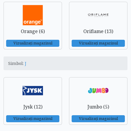
Orange (6)
Oriflame (13)
Vizualizați magazinul
Vizualizați magazinul
Simbol:
J
Jysk (12)
Jumbo (5)
Vizualizați magazinul
Vizualizați magazinul