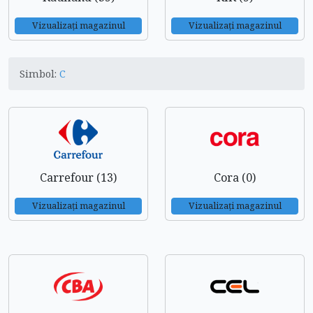
Vizualizați magazinul
Vizualizați magazinul
Simbol:
C
Carrefour (13)
Cora (0)
Vizualizați magazinul
Vizualizați magazinul