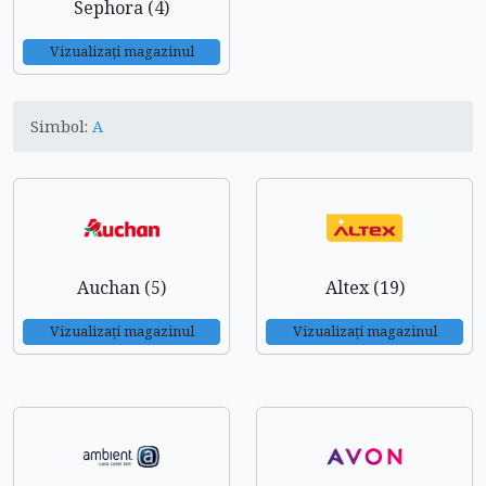
Sephora (4)
Vizualizați magazinul
Simbol:
A
Auchan (5)
Altex (19)
Vizualizați magazinul
Vizualizați magazinul