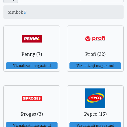
Simbol:
P
Penny (7)
Profi (32)
Vizualizați magazinul
Vizualizați magazinul
Proges (3)
Pepco (15)
Vizualizați magazinul
Vizualizați magazinul