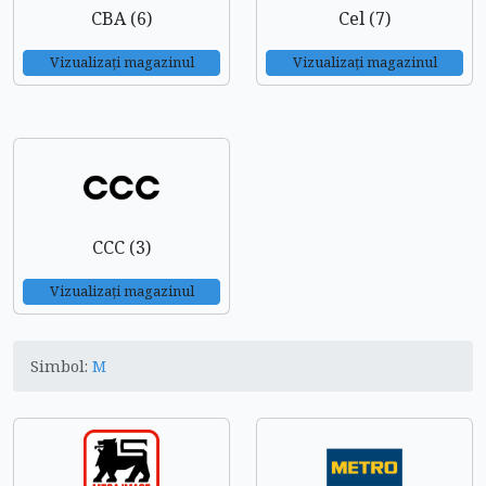
CBA (6)
Cel (7)
Vizualizați magazinul
Vizualizați magazinul
CCC (3)
Vizualizați magazinul
Simbol:
M