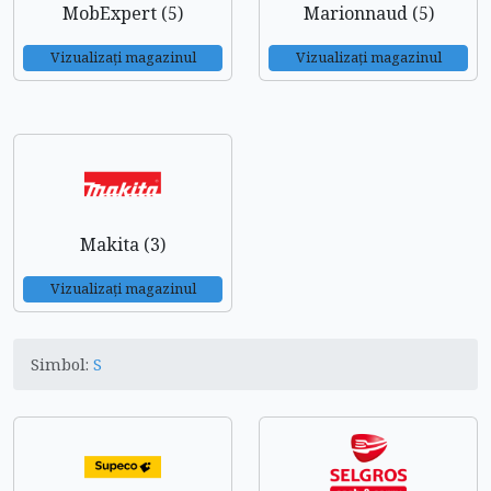
MobExpert (5)
Marionnaud (5)
Vizualizați magazinul
Vizualizați magazinul
Makita (3)
Vizualizați magazinul
Simbol:
S