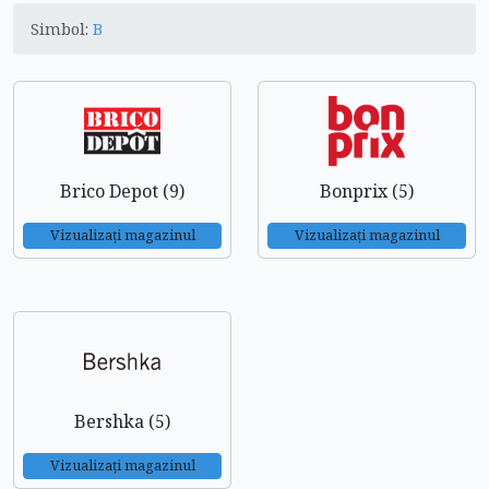
Simbol:
B
Brico Depot (9)
Bonprix (5)
Vizualizați magazinul
Vizualizați magazinul
Bershka (5)
Vizualizați magazinul