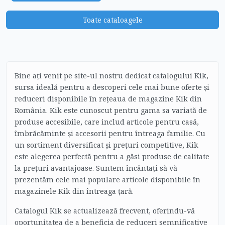
Toate cataloagele
Bine ați venit pe site-ul nostru dedicat catalogului Kik,
sursa ideală pentru a descoperi cele mai bune oferte și
reduceri disponibile în rețeaua de magazine Kik din
România. Kik este cunoscut pentru gama sa variată de
produse accesibile, care includ articole pentru casă,
îmbrăcăminte și accesorii pentru întreaga familie. Cu
un sortiment diversificat și prețuri competitive, Kik
este alegerea perfectă pentru a găsi produse de calitate
la prețuri avantajoase. Suntem încântați să vă
prezentăm cele mai populare articole disponibile în
magazinele Kik din întreaga țară.
Catalogul Kik se actualizează frecvent, oferindu-vă
oportunitatea de a beneficia de reduceri semnificative