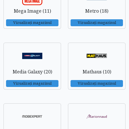
Mega Image (11)
Metro (18)
Vizualizați magazinul
Vizualizați magazinul
Media Galaxy (20)
Mathaus (10)
Vizualizați magazinul
Vizualizați magazinul